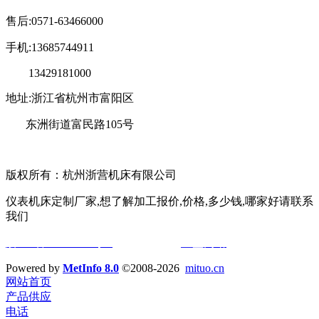
售后:0571-63466000
手机:13685744911
13429181000
地址:浙江省杭州市富阳区
东洲街道富民路105号
版权所有：杭州浙营机床有限公司
仪表机床定制厂家,想了解加工报价,价格,多少钱,哪家好请联系
我们
浙ICP备11039932号-2
技术支持：
宣盟网络
Powered by
MetInfo 8.0
©2008-2026
mituo.cn
网站首页
产品供应
电话