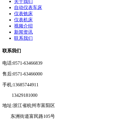
关于我们
自动仪表车床
仪表铣床
仪表机床
视频介绍
新闻资讯
联系我们
联系我们
电话:0571-63466839
售后:0571-63466000
手机:13685744911
13429181000
地址:浙江省杭州市富阳区
东洲街道富民路105号