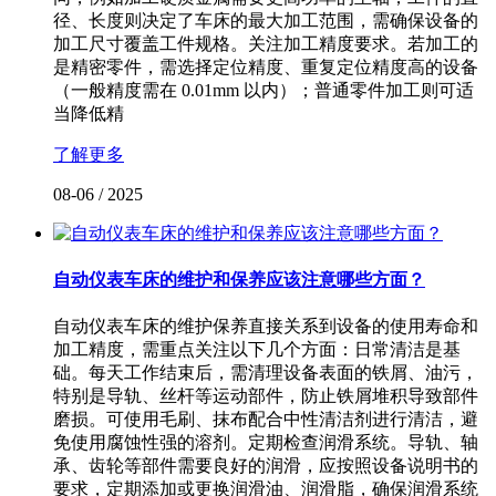
径、长度则决定了车床的最大加工范围，需确保设备的
加工尺寸覆盖工件规格。关注加工精度要求。若加工的
是精密零件，需选择定位精度、重复定位精度高的设备
（一般精度需在 0.01mm 以内）；普通零件加工则可适
当降低精
了解更多
08-06
/
2025
自动仪表车床的维护和保养应该注意哪些方面？
自动仪表车床的维护保养直接关系到设备的使用寿命和
加工精度，需重点关注以下几个方面：日常清洁是基
础。每天工作结束后，需清理设备表面的铁屑、油污，
特别是导轨、丝杆等运动部件，防止铁屑堆积导致部件
磨损。可使用毛刷、抹布配合中性清洁剂进行清洁，避
免使用腐蚀性强的溶剂。定期检查润滑系统。导轨、轴
承、齿轮等部件需要良好的润滑，应按照设备说明书的
要求，定期添加或更换润滑油、润滑脂，确保润滑系统