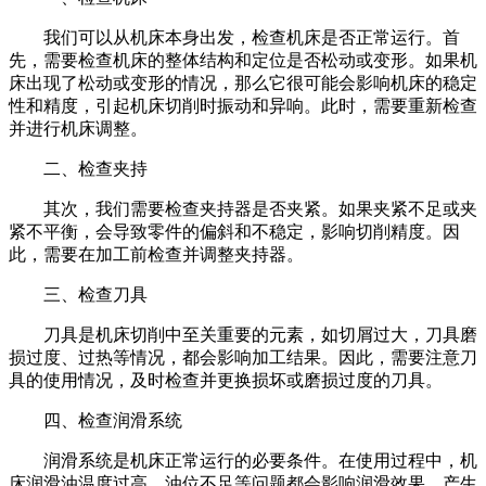
我们可以从机床本身出发，检查机床是否正常运行。首
先，需要检查机床的整体结构和定位是否松动或变形。如果机
床出现了松动或变形的情况，那么它很可能会影响机床的稳定
性和精度，引起机床切削时振动和异响。此时，需要重新检查
并进行机床调整。
二、检查夹持
其次，我们需要检查夹持器是否夹紧。如果夹紧不足或夹
紧不平衡，会导致零件的偏斜和不稳定，影响切削精度。因
此，需要在加工前检查并调整夹持器。
三、检查刀具
刀具是机床切削中至关重要的元素，如切屑过大，刀具磨
损过度、过热等情况，都会影响加工结果。因此，需要注意刀
具的使用情况，及时检查并更换损坏或磨损过度的刀具。
四、检查润滑系统
润滑系统是机床正常运行的必要条件。在使用过程中，机
床润滑油温度过高、油位不足等问题都会影响润滑效果，产生