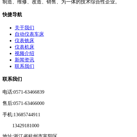
制造、维修、改造、销售、为一体的技术综合性企业。
快捷导航
关于我们
自动仪表车床
仪表铣床
仪表机床
视频介绍
新闻资讯
联系我们
联系我们
电话:0571-63466839
售后:0571-63466000
手机:13685744911
13429181000
地址:浙江省杭州市富阳区