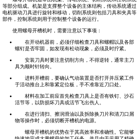
等部分组成。机架是支撑整个设备的主体结构，传动系统通过
电机驱动刀具进行旋转和移动，切削系统则包括刀具和夹具等
部件，控制系统则用于控制整个设备的运行。
使用螺母开槽机时，需要注意以下事项：
在开动机器前，必须仔细检查刀具和螺帽以及各部
螺钉是否牢固，如发现有松动现象，必须及时拧紧。
安装刀具时要注意切削方向，不得逆转，通常主刀
具为顺时针转向。
进料开槽前，要确认气动装置是否打开并压紧工件
于活动推台上和靠紧定位板，手不准靠近刀口处。
材料在加工前应首先检查刀具上是否有铁钉、沙石
活节等，以防损坏刀具或活节飞出伤人。
在进行清扫、擦润滑油以及拆除换刀片和清刀口屑
物等操作时，必须切断开槽机的电源。
螺母开槽机的优势在于其高效率和准确性。它能够
快速地完成大量螺母的加工任务，并且由于采用了精确